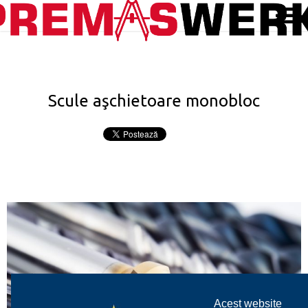
Scule aşchietoare monobloc
Acest website