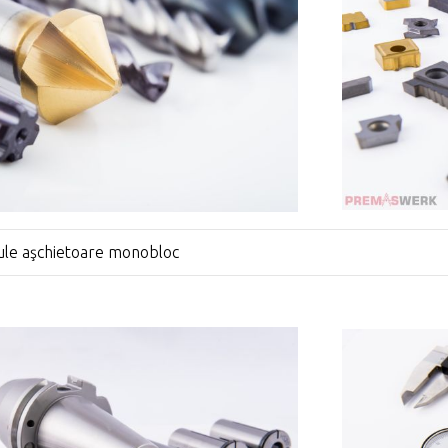
ule aşchietoare monobloc