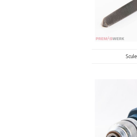
Scule