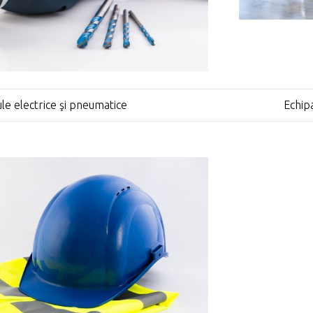
le electrice şi pneumatice
Echip